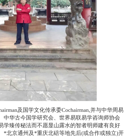
irman及国学文化传承委Cochairman,并与中华周易
、中华古今国学研究会、世界易联易学咨询师协会
易学臻传秘法而不愿显山露水的智者明师建有良好
*北京通州及*重庆北碚等地先后(或合作或独立)开