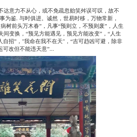
不达意力不从心，或不免疏忽贻笑舛误可叹，故不
事为鉴. 与时俱进。诚然，世易时移，万物常新，
病树前头万木春”，凡事“预则立，不预则废”，人生
间变换，“预见方能遇见，预见方能改变”，“人生
人自招”，"我命在我不在天"，“吉可趋凶可避，除非
可改但不能违天意”...