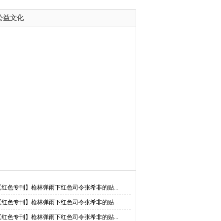
感觉、还有血迹，那你可能是肛裂了
公益文化
【红色专刊】枪林弹雨下红色司令张希非的贴...
【红色专刊】枪林弹雨下红色司令张希非的贴...
【红色专刊】枪林弹雨下红色司令张希非的贴...