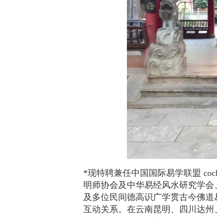
*现特聘兼任中国国际易学联盟 cocha
明师协会及中华易经风水研究学会
及多位民间德高识广学贯古今佛道
互动关系。在云南昆明、四川达州、