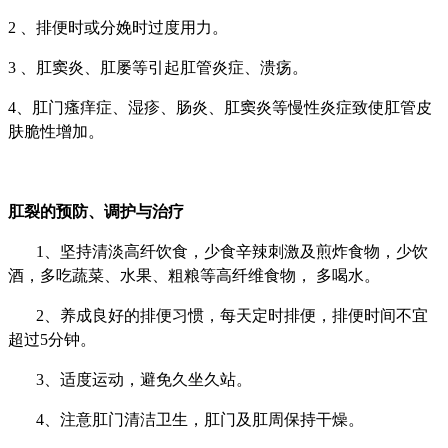
2 、排便时或分娩时过度用力。
3 、肛窦炎、肛屡等引起肛管炎症、溃疡。
4、肛门瘙痒症、湿疹、肠炎、肛窦炎等慢性炎症致使肛管皮
肤脆性增加。
肛裂的预防、调护与治疗
1、坚持清淡高纤饮食，少食辛辣刺激及煎炸食物，少饮
酒，多吃蔬菜、水果、粗粮等高纤维食物， 多喝水。
2、养成良好的排便习惯，每天定时排便，排便时间不宜
超过5分钟。
3、适度运动，避免久坐久站。
4、注意肛门清洁卫生，肛门及肛周保持干燥。